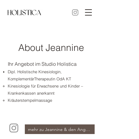
About Jeannine
Ihr Angebot im Studio Holistica
Dipl. Holistische Kinesiologin,
KomplementärTherapeutin OdA KT
​Kinesiologie für Erwachsene und Kinder –
Krankenkassen anerkannt
Kräuterstempelmassage
mehr zu Jeannine & den Angeboten