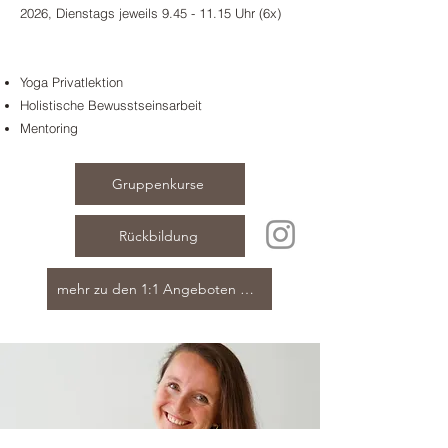
2026, Dienstags jeweils 9.45 - 11.15 Uhr (6x)
Yoga Privatlektion
Holistische Bewusstseinsarbeit
Mentoring
Gruppenkurse
Rückbildung
mehr zu den 1:1 Angeboten & Livia