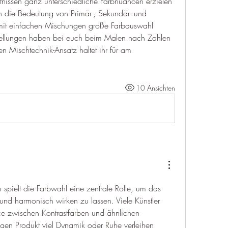
nissen ganz unterschiedliche Farbnuancen erzielen 
h die Bedeutung von Primär-, Sekundär- und 
 mit einfachen Mischungen große Farbauswahl 
ellungen haben bei euch beim Malen nach Zahlen 
n Mischtechnik-Ansatz haltet ihr für am 
10 Ansichten
 spielt die Farbwahl eine zentrale Rolle, um das 
nd harmonisch wirken zu lassen. Viele Künstler 
e zwischen Kontrastfarben und ähnlichen 
igen Produkt viel Dynamik oder Ruhe verleihen 