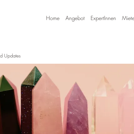
Home
Angebot
ExpertInnen
Miet
nd Updates