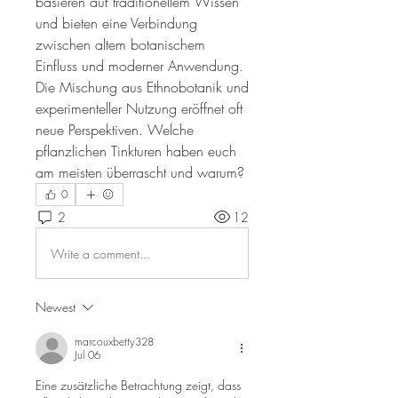
basieren auf traditionellem Wissen 
und bieten eine Verbindung 
zwischen altem botanischem 
Einfluss und moderner Anwendung. 
Die Mischung aus Ethnobotanik und 
experimenteller Nutzung eröffnet oft 
neue Perspektiven. Welche 
pflanzlichen Tinkturen haben euch 
am meisten überrascht und warum?
0
2
12
Write a comment...
Newest
marcouxbetty328
Jul 06
Eine zusätzliche Betrachtung zeigt, dass 